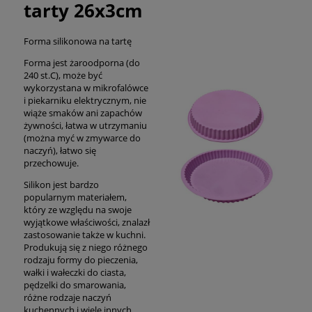
tarty 26x3cm
Forma silikonowa na tartę
Forma jest żaroodporna (do
240 st.C), może być
wykorzystana w mikrofalówce
i piekarniku elektrycznym, nie
wiąże smaków ani zapachów
żywności, łatwa w utrzymaniu
(można myć w zmywarce do
naczyń), łatwo się
przechowuje.
Silikon jest bardzo
popularnym materiałem,
który ze względu na swoje
wyjątkowe właściwości, znalazł
zastosowanie także w kuchni.
Produkują się z niego różnego
rodzaju formy do pieczenia,
wałki i wałeczki do ciasta,
pędzelki do smarowania,
różne rodzaje naczyń
kuchennych i wiele innych