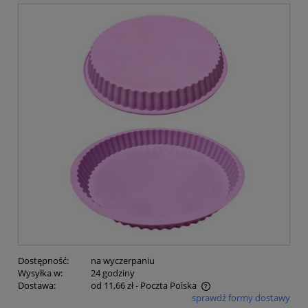
Dostępność:
na wyczerpaniu
Wysyłka w:
24 godziny
Dostawa:
od 11,66 zł
- Poczta Polska
sprawdź formy dostawy
Cena nie zawiera ewentualnych kosztów płatności